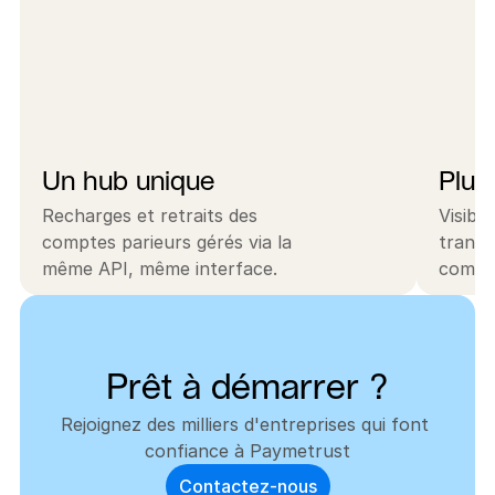
Un hub unique
Plus
Recharges et retraits des
Visibi
comptes parieurs gérés via la
transa
même API, même interface.
comme 
Prêt à démarrer ?
Rejoignez des milliers d'entreprises qui font 
confiance à Paymetrust
Contactez-nous