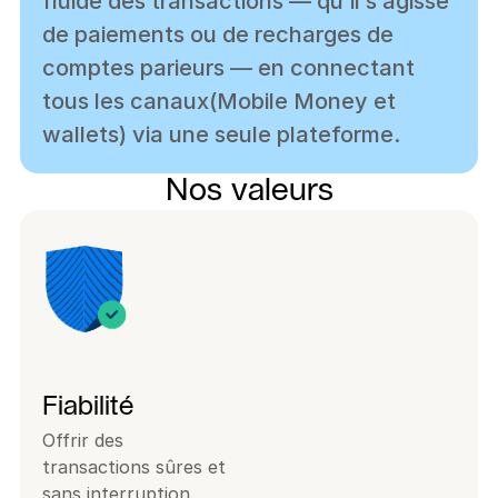
fluide des transactions — qu’il s’agisse 
de paiements ou de recharges de 
comptes parieurs — en connectant 
tous les canaux(Mobile Money et 
wallets) via une seule plateforme.
Nos valeurs
Fiabilité
Offrir des
transactions sûres et
sans interruption.