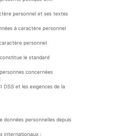
ctère personnel et ses textes 
onnées à caractère personnel 
 caractère personnel 
constitue le standard 
 personnes concernées 
;
 DSS et les exigences de la 
 de données personnelles depuis 
x internationaux ;