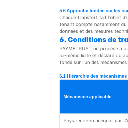
5.6 Approche fondée sur les ri
Chaque transfert fait l’objet d
tenant compte notamment du dro
données et des mesures techn
6. Conditions de tr
PAYMETRUST ne procède à un tran
lui-même licite et déclaré ou aut
fondé sur l’un des mécanismes 
6.1 Hiérarchie des mécanismes
Mécanisme applicable
Pays reconnu adéquat par l’