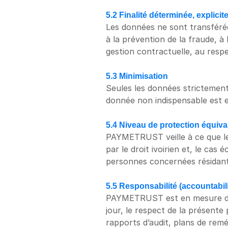
5.2 Finalité déterminée, explicite
Les données ne sont transférées
à la prévention de la fraude, à
gestion contractuelle, au respe
5.3 Minimisation
Seules les données strictement 
donnée non indispensable est 
5.4 Niveau de protection équiva
PAYMETRUST veille à ce que le 
par le droit ivoirien et, le cas
personnes concernées résidant
5.5 Responsabilité (accountabili
PAYMETRUST est en mesure de
jour, le respect de la présente 
rapports d’audit, plans de remé