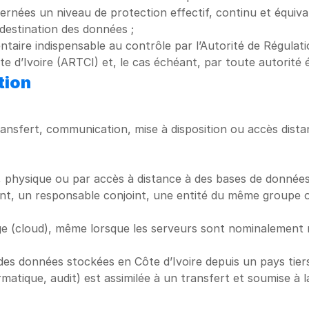
nées un niveau de protection effectif, continu et équivale
e destination des données ;
ntaire indispensable au contrôle par l’Autorité de Régulati
 d’Ivoire (ARTCI) et, le cas échéant, par toute autorité
tion
transfert, communication, mise à disposition ou accès dist
e, physique ou par accès à distance à des bases de données
ant, un responsable conjoint, une entité du même groupe o
ge (cloud), même lorsque les serveurs sont nominalement m
es données stockées en Côte d’Ivoire depuis un pays tiers 
atique, audit) est assimilée à un transfert et soumise à l