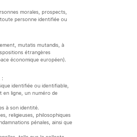
ersonnes morales, prospects, 
 toute personne identifiée ou 
alement, mutatis mutandis, à 
spositions étrangères 
space économique européen).
 :
e identifiée ou identifiable, 
t en ligne, un numéro de 
s à son identité.
es, religieuses, philosophiques 
ondamnations pénales, ainsi que 