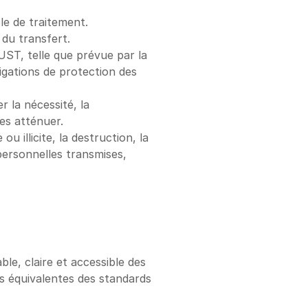
le de traitement.
 du transfert.
T, telle que prévue par la 
gations de protection des 
 la nécessité, la 
les atténuer.
u illicite, la destruction, la 
personnelles transmises, 
le, claire et accessible des 
s équivalentes des standards 