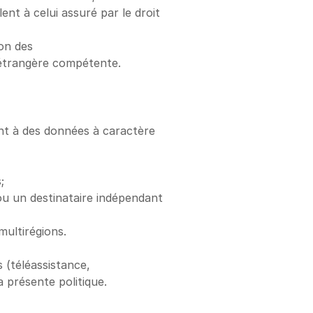
nt à celui assuré par le droit 
on des 
 étrangère compétente.
ant à des données à caractère 
;
u un destinataire indépendant 
ultirégions.
(téléassistance, 
a présente politique.