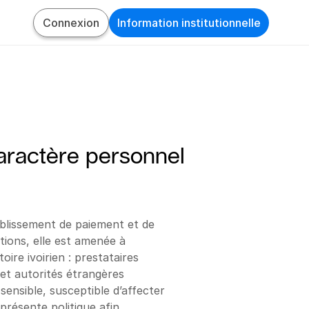
Connexion
Information institutionnelle
caractère personnel 
lissement de paiement et de 
ions, elle est amenée à 
re ivoirien : prestataires 
et autorités étrangères 
nsible, susceptible d’affecter 
ésente politique afin 