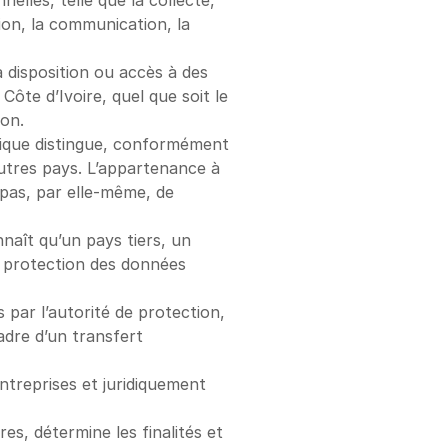
les, telle que la collecte, 
tion, la communication, la 
disposition ou accès à des 
ôte d’Ivoire, quel que soit le 
on.
itique distingue, conformément 
 autres pays. L’appartenance à 
pas, par elle-même, de 
naît qu’un pays tiers, un 
e protection des données 
par l’autorité de protection, 
dre d’un transfert 
treprises et juridiquement 
s, détermine les finalités et 