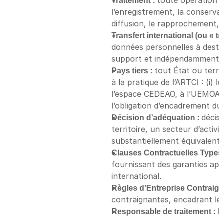
Traitement : 
toute opération 
l’enregistrement, la conservat
diffusion, le rapprochement, 
Transfert international (ou « t
données personnelles à destin
support et indépendamment 
Pays tiers : 
tout État ou terr
à la pratique de l’ARTCI : (i)
l’espace CEDEAO, à l’UEMOA,
l’obligation d’encadrement d
Décision d’adéquation : 
déci
territoire, un secteur d’act
substantiellement équivalent 
Clauses Contractuelles Types
fournissant des garanties ap
international.
Règles d’Entreprise Contraig
contraignantes, encadrant le
Responsable de traitement : 