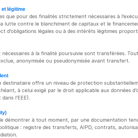
 et légitime
 que pour des finalités strictement nécessaires à l’exécut
 la lutte contre le blanchiment de capitaux et le financeme
ct d’obligations légales ou à des intérêts légitimes propor
nécessaires à la finalité poursuivie sont transférées. Tou
exclue, anonymisée ou pseudonymisée avant transfert.
lent
destinataire offre un niveau de protection substantielleme
 échéant, à celui exigé par le droit applicable aux données d
 dans l’EEE).
ty)
 démontrer à tout moment, par une documentation ten
politique : registre des transferts, AIPD, contrats, autorisa
diation.