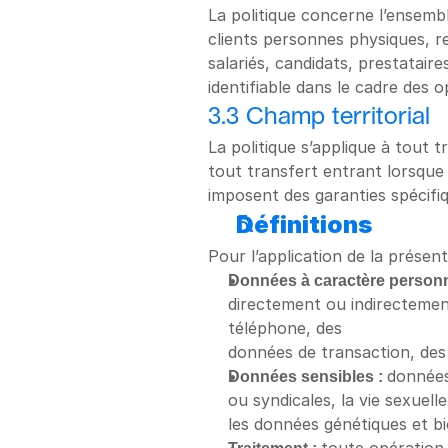
La politique concerne l’ensem
clients personnes physiques, re
salariés, candidats, prestataire
identifiable dans le cadre des o
3.3 Champ territorial
La politique s’applique à tout t
tout transfert entrant lorsque
imposent des garanties spécif
Définitions
Pour l’application de la présen
Données à caractère personne
directement ou indirectement
téléphone, des
données de transaction, des
Données sensibles : 
données 
ou syndicales, la vie sexuell
les données génétiques et b