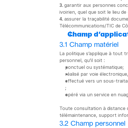
3. 
garantir aux personnes concer
ivoirien, quel que soit le lieu d
4. 
assurer la traçabilité docume
Télécommunications/TIC de Côte
Champ d’applica
3.1 Champ matériel
La politique s’applique à tout 
personnel, qu’il soit :
ponctuel ou systématique;
réalisé par voie électroniqu
effectué vers un sous-trait
;
opéré via un service en nua
Toute consultation à distance d
télémaintenance, support inform
3.2 Champ personnel