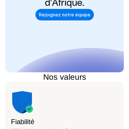
d’Afrique.
Rejoignez notre équipe
Nos valeurs
Fiabilité