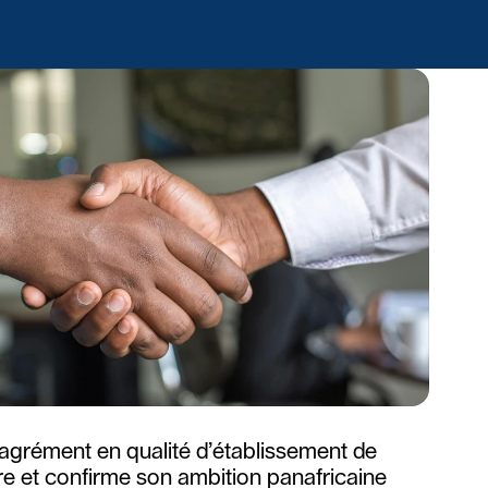
agrément en qualité d’établissement de 
re et confirme son ambition panafricaine