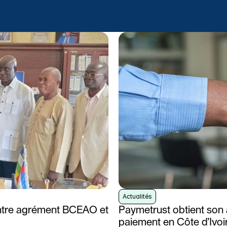
Actualités
ntre agrément BCEAO et 
Paymetrust obtient son 
paiement en Côte d’Ivoi