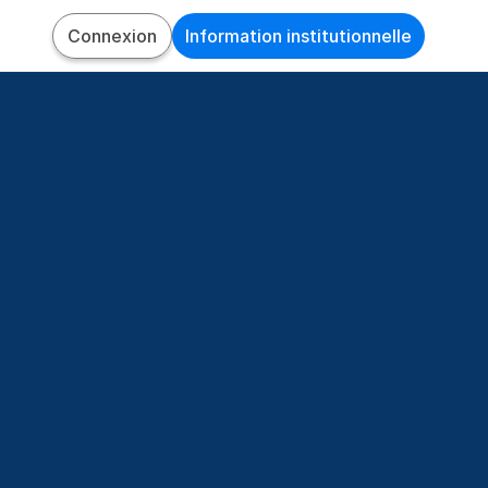
Connexion
Information institutionnelle