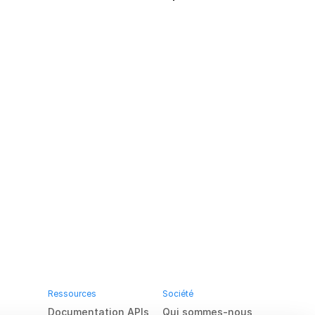
Ressources
Société
Documentation APIs
Qui sommes-nous