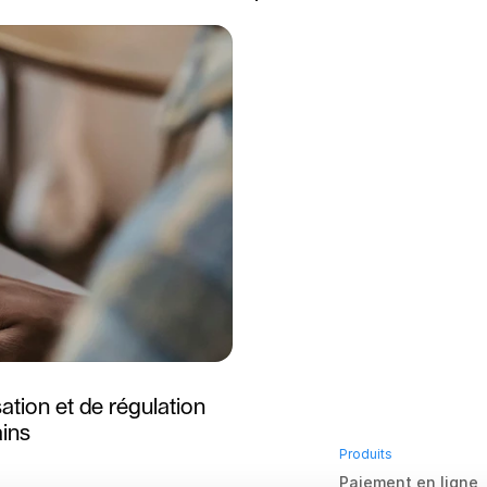
tion et de régulation 
ains
Produits
Paiement en ligne